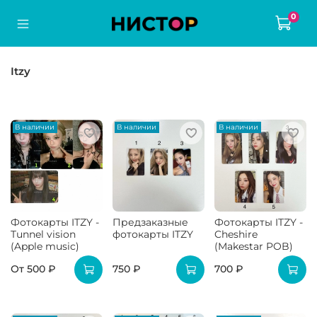
0
Itzy
В наличии
В наличии
В наличии
Фотокарты ITZY -
Предзаказные
Фотокарты ITZY -
Tunnel vision
фотокарты ITZY
Cheshire
(Apple music)
(Makestar POB)
От
500 ₽
750 ₽
700 ₽