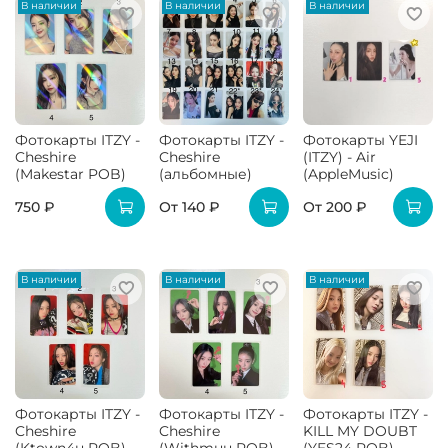
В наличии
В наличии
В наличии
Фотокарты ITZY -
Фотокарты ITZY -
Фотокарты YEJI
Cheshire
Cheshire
(ITZY) - Air
(Makestar POB)
(альбомные)
(AppleMusic)
750 ₽
От
140 ₽
От
200 ₽
В наличии
В наличии
В наличии
Фотокарты ITZY -
Фотокарты ITZY -
Фотокарты ITZY -
Cheshire
Cheshire
KILL MY DOUBT