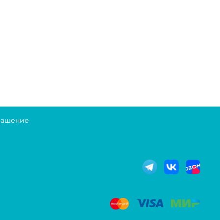
лашение