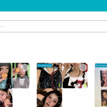
В наличии
В налич