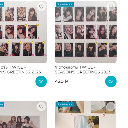
ии
В наличии
рты TWICE -
Фотокарты TWICE -
'S GREETINGS 2023
SEASON'S GREETINGS 2023
420 ₽
ии
В наличии