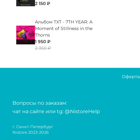
2 150 ₽
Альбом TXT - 7TH YEAR: A
Moment of Stillness in the
Thorns
1 950 ₽
2 350 ₽
Оферта
Вопросы по заказам:
чат на сайте или tg: @NistoreHelp
г. Санкт-Петербург
Nistore 2023-2026