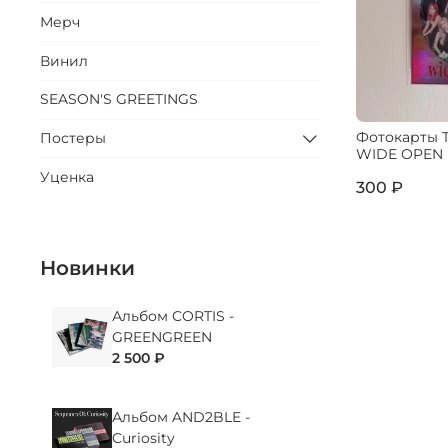
Мерч
Винил
SEASON'S GREETINGS
Фотокарты T
Постеры
WIDE OPEN
Уценка
300 ₽
Новинки
Альбом CORTIS -
GREENGREEN
2 500 ₽
Альбом AND2BLE -
Curiosity