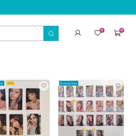
0
0
ии
-17%
В наличии