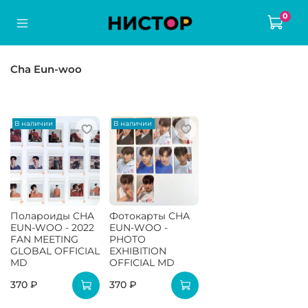
0
Cha Eun-woo
В наличии
В наличии
Полароиды CHA
Фотокарты CHA
EUN-WOO - 2022
EUN-WOO -
FAN MEETING
PHOTO
GLOBAL OFFICIAL
EXHIBITION
MD
OFFICIAL MD
370 ₽
370 ₽