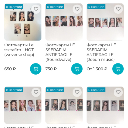
В наличии
В наличии
В наличии
Фотокарты Le
Фотокарты LE
Фотокарты LE
sserafim - HOT
SSERAFIM -
SSERAFIM -
(weverse shop)
ANTIFRAGILE
ANTIFRAGILE
(Soundwave)
(Joeun music)
650 ₽
750 ₽
От
1 300 ₽
В наличии
В наличии
В наличии