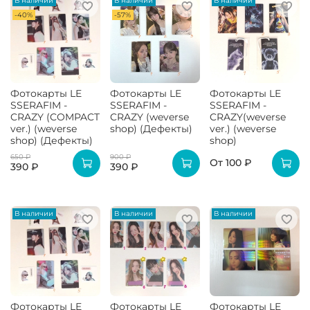
В наличии
В наличии
В наличии
-40%
-57%
Фотокарты LE
Фотокарты LE
Фотокарты LE
SSERAFIM -
SSERAFIM -
SSERAFIM -
CRAZY (COMPACT
CRAZY (weverse
CRAZY(weverse
ver.) (weverse
shop) (Дефекты)
ver.) (weverse
shop) (Дефекты)
shop)
650 ₽
900 ₽
От
100 ₽
390 ₽
390 ₽
В наличии
В наличии
В наличии
Фотокарты LE
Фотокарты LE
Фотокарты LE