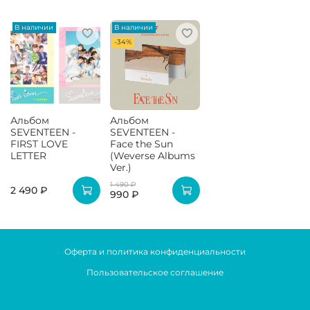
В наличии
В наличии
-34%
Альбом
Альбом
SEVENTEEN -
SEVENTEEN -
FIRST LOVE
Face the Sun
LETTER
(Weverse Albums
Ver.)
1 490 ₽
2 490 ₽
990 ₽
Оферта и политика конфиденциальности
Пользовательское соглашение