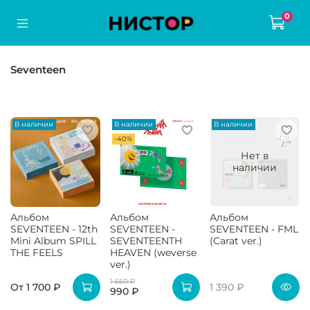
0
Seventeen
В наличии
В наличии
В наличии
-40%
Нет в
наличии
Альбом
Альбом
Альбом
SEVENTEEN - 12th
SEVENTEEN -
SEVENTEEN - FML
Mini Album SPILL
SEVENTEENTH
(Carat ver.)
THE FEELS
HEAVEN (weverse
ver.)
1 650 ₽
От
1 700 ₽
1 390 ₽
990 ₽