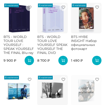
В наличии
В наличии
В наличии
BTS - WORLD
BTS - WORLD
BTS HYBE
TOUR LOVE
TOUR LOVE
INSIGHT Набор
YOURSELF :
YOURSELF SPEAK
официальных
SPEAK YOURSELF
YOURSELF THE
фотокарт
THE FINAL Blu-ray
FINAL DVD
9 900 ₽
8 700 ₽
1 490 ₽
В наличии
В наличии
Нет в
наличии