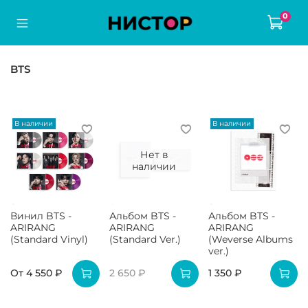
0
BTS
В наличии
В наличии
Нет в
наличии
Винил BTS -
Альбом BTS -
Альбом BTS -
ARIRANG
ARIRANG
ARIRANG
(Standard Vinyl)
(Standard Ver.)
(Weverse Albums
ver.)
От
4 550 ₽
2 650 ₽
1 350 ₽