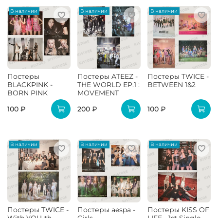
В наличии
В наличии
В наличии
Постеры
Постеры ATEEZ -
Постеры TWICE -
BLACKPINK -
THE WORLD EP.1 :
BETWEEN 1&2
BORN PINK
MOVEMENT
100 ₽
200 ₽
100 ₽
В наличии
В наличии
В наличии
Постеры TWICE -
Постеры aespa -
Постеры KISS OF