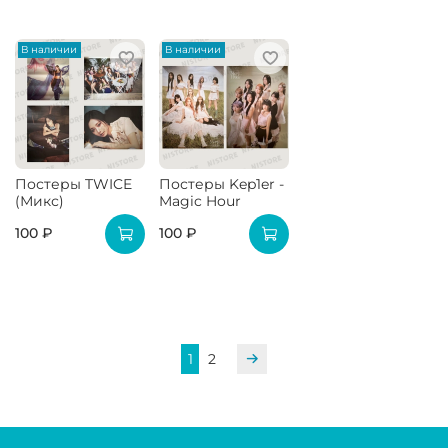
В наличии
В наличии
Постеры TWICE
Постеры Kep1er -
(Микс)
Magic Hour
100 ₽
100 ₽
1
2