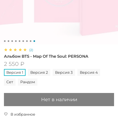
(2)
Альбом BTS - Map Of The Soul: PERSONA
2 550 ₽
Версия 1
Версия 2
Версия 3
Версия 4
Сет
Рандом
Нет в наличии
В избранное