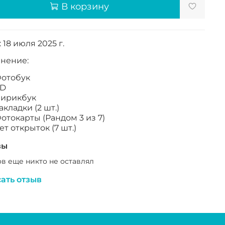
В корзину
 18 июля 2025 г.
нение:
отобук
D
ирикбук
акладки (2 шт.)
отокарты (Рандом 3 из 7)
ет открыток (7 шт.)
вы
в еще никто не оставлял
ать отзыв