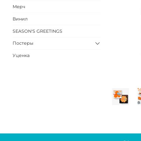
Мерч
Винил
SEASON'S GREETINGS
Постеры
Уценка