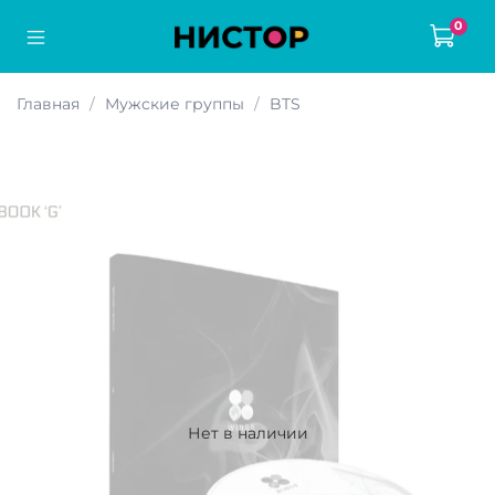
0
Главная
Мужские группы
BTS
Нет в наличии