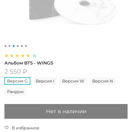
(1)
Альбом BTS - WINGS
2 550 ₽
Версия G
Версия I
Версия W
Версия N
Рандом
Нет в наличии
В избранное