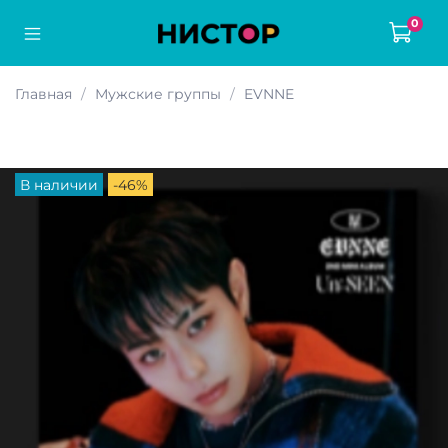
0
Главная
Мужские группы
EVNNE
В наличии
-46%