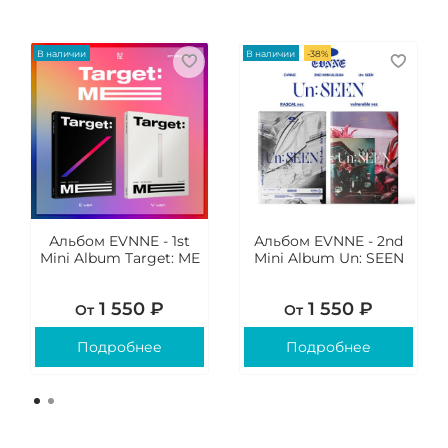
В наличии
В наличии
-38%
Альбом EVNNE - 1st
Альбом EVNNE - 2nd
Mini Album Target: ME
Mini Album Un: SEEN
1 550 ₽
1 550 ₽
От
От
Подробнее
Подробнее