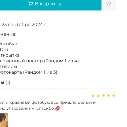
В корзину
 23 сентября 2024 г.
нение:
отобук
D-R
ткрытка
ложенный постер (Рандом 1 из 4)
тикеры
отокарта (Рандом 1 из 3)
вы
(1)
й и красивый фотобук, все пришло целым и
но упакованным, спасибо 💋