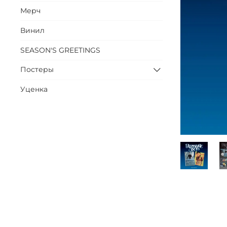
Мерч
Винил
SEASON'S GREETINGS
Постеры
Уценка