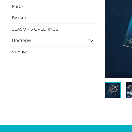
Мерч
Винил
SEASON'S GREETINGS
Постеры
Уценка