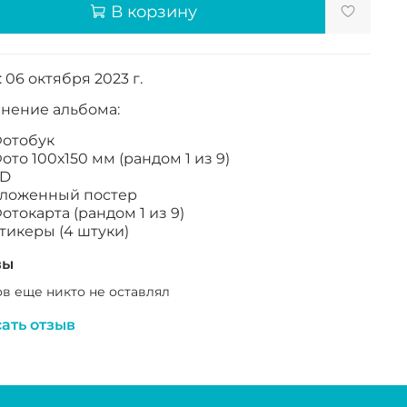
В корзину
 06 октября 2023 г.
нение альбома:
отобук
ото 100х150 мм (рандом 1 из 9)
D
ложенный постер
отокарта (рандом 1 из 9)
тикеры (4 штуки)
вы
в еще никто не оставлял
ать отзыв