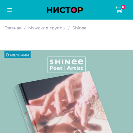
0
Главная
Мужские группы
Shinee
В наличии