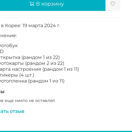
В корзину
в Корее: 19 марта 2024 г.
нение:
отобук
D
ткрытка (рандом 1 из 22)
отокарты (рандом 2 из 22)
арта настроения (рандом 1 из 11)
тикеры (4 шт.)
отопленка (рандом 1 из 11)
вы
в еще никто не оставлял
ать отзыв