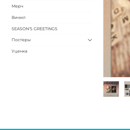
Мерч
Винил
SEASON'S GREETINGS
Постеры
Уценка