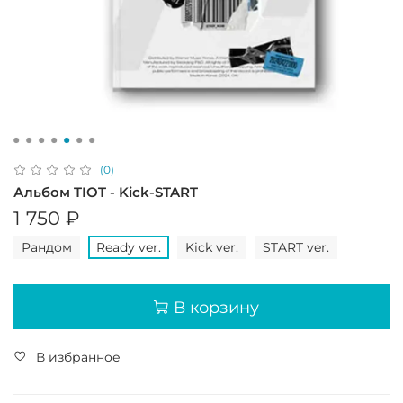
(0)
Альбом TIOT - Kick-START
1 750 ₽
Рандом
Ready ver.
Kick ver.
START ver.
В корзину
В избранное