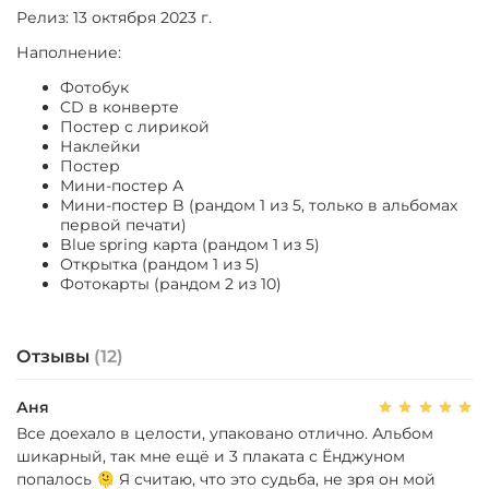
Релиз: 13 октября 2023 г.
Наполнение:
Фотобук
CD в конверте
Постер с лирикой
Наклейки
Постер
Мини-постер А
Мини-постер B (рандом 1 из 5, только в альбомах
первой печати)
Blue spring карта (рандом 1 из 5)
Открытка (рандом 1 из 5)
Фотокарты (рандом 2 из 10)
Отзывы
(12)
Аня
Все доехало в целости, упаковано отлично. Альбом
шикарный, так мне ещё и 3 плаката с Ёнджуном
попалось 🫠 Я считаю, что это судьба, не зря он мой