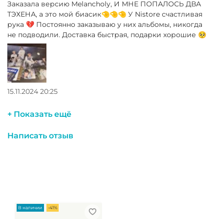
Заказала версию Melancholy, И МНЕ ПОПАЛОСЬ ДВА
ТЭХЕНА, а это мой биасик🤏🤏🤏 У Nistore счастливая
рука 💔 Постоянно заказываю у них альбомы, никогда
не подводили. Доставка быстрая, подарки хорошие 🥺
15.11.2024 20:25
+ Показать ещё
Написать отзыв
В наличии
-41%