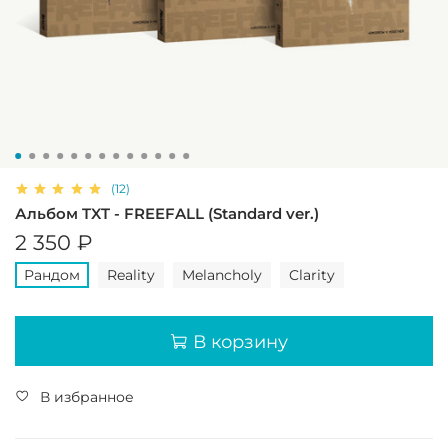
(12)
Альбом TXT - FREEFALL (Standard ver.)
2 350 ₽
Рандом
Reality
Melancholy
Clarity
В корзину
В избранное