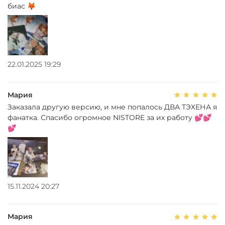
биас 🦊
22.01.2025 19:29
Мария
Заказала другую версию, и мне попалось ДВА ТЭХЕНА я
фанатка. Спасибо огромное NISTORE за их работу 💕💕
💕
15.11.2024 20:27
Мария