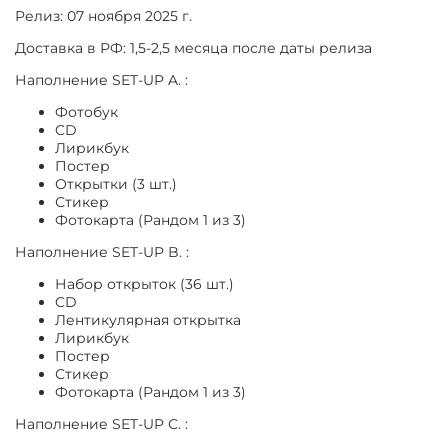
Релиз: 07 ноября 2025 г.
Доставка в РФ: 1,5-2,5 месяца после даты релиза
Наполнение
SET-UP A.
:
Фотобук
CD
Лирикбук
Постер
Открытки (3 шт.)
Стикер
Фотокарта (Рандом 1 из 3)
Наполнение
SET-UP B.
:
Набор открыток (36 шт.)
CD
Лентикулярная открытка
Лирикбук
Постер
Стикер
Фотокарта (Рандом 1 из 3)
Наполнение
SET-UP С.
: