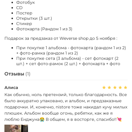
Фотобук
CD
Постер
Открытки (3 шт.)
Стикер
Фотокарта (Рандом 1 из 3)
Подарок за предзаказ от Weverse shop до 5 ноября :
При покупке 1 альбома - фотокарта (рандом 1 из 2)
+ фото-рамка (рандом 1 из 2)
При покупке сета (3 альбома) - сет фотокарт (2
шт.) + сет фото-рамок (2 шт.) + фотокарта + фото
Отзывы
(1)
Алиса
Как обычно, ноль претензий, только благодарность. Все
было аккуратно упаковано, и альбом, и предзаказные
подарочки. И, конечно, nistore тоже накидал кучу милых
плюшек. Альбом вообще огонь, ребятки, как же я
люблю Енджуна😭 В общем, я в восторге, спасибо!!💘