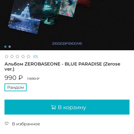
(0)
Альбом ZEROBASEONE - BLUE PARADISE (Zerose
ver.)
990 ₽
1 690 ₽
Рандом
В корзину
В избранное