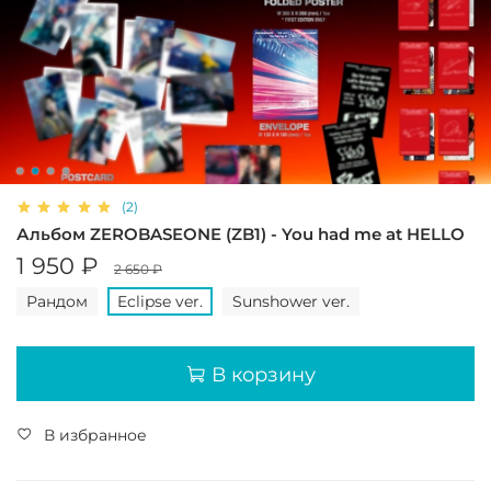
(2)
Альбом ZEROBASEONE (ZB1) - You had me at HELLO
1 950 ₽
2 650 ₽
Рандом
Eclipse ver.
Sunshower ver.
В корзину
В избранное