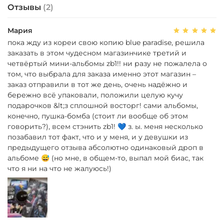
Отзывы
(2)
Мария
пока жду из кореи свою копию blue paradise, решила
заказать в этом чудесном магазинчике третий и
четвёртый мини-альбомы zb1!! ни разу не пожалела о
том, что выбрала для заказа именно этот магазин –
заказ отправили в тот же день, очень надёжно и
бережно всё упаковали, положили целую кучу
подарочков &lt;з сплошной восторг! сами альбомы,
конечно, пушка-бомба (стоит ли вообще об этом
говорить?), всем стэнить zb1! 💙 з. ы. меня несколько
позабавил тот факт, что и у меня, и у девушки из
предыдущего отзыва абсолютно одинаковый дроп в
альбоме 😅 (но мне, в общем-то, выпал мой биас, так
что я ни на что не жалуюсь!)