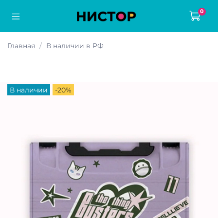
0
Главная
В наличии в РФ
В наличии
-20%