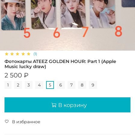
(1)
Фотокарты ATEEZ GOLDEN HOUR: Part 1 (Apple
Music lucky draw)
2 500 ₽
1
2
3
4
5
6
7
8
9
В корзину
В избранное