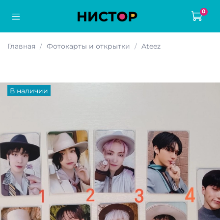
0
Главная
Фотокарты и открытки
Ateez
В наличии