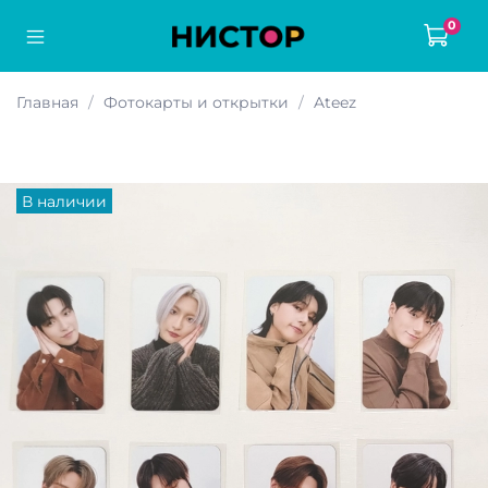
0
Главная
Фотокарты и открытки
Ateez
В наличии