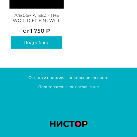
Альбом ATEEZ - THE
WORLD EP.FIN : WILL
1 750 ₽
От
Подробнее
Оферта и политика конфиденциальности
Пользовательское соглашение