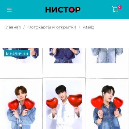
0
Главная
Фотокарты и открытки
Ateez
В наличии