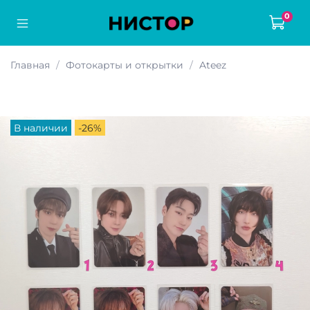
0
Главная
Фотокарты и открытки
Ateez
В наличии
-26%