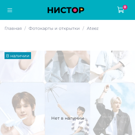
0
Главная
Фотокарты и открытки
Ateez
В наличии
Нет в наличии