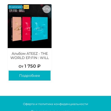
В наличии
Хит
Альбом ATEEZ - THE
WORLD EP.FIN : WILL
1 750 ₽
От
Подробнее
Оферта и политика конфиденциальности