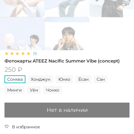
(1)
Фотокарты ATEEZ Nacific Summer Vibe (concept)
250 ₽
Сонхва
Хонджун
Юнхо
Ёсан
Сан
Минги
Уён
Чонхо
Нет в наличии
В избранное