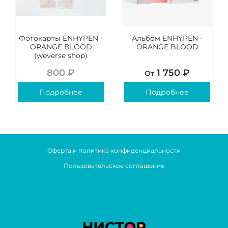
Фотокарты ENHYPEN -
Альбом ENHYPEN -
ORANGE BLOOD
ORANGE BLOOD
(weverse shop)
800 ₽
1 750 ₽
От
Подробнее
Подробнее
Оферта и политика конфиденциальности
Пользовательское соглашение