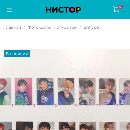
0
Главная
Фотокарты и открытки
Enhypen
В наличии