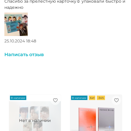
Спасибо за прелестную карточку☺️ упаковали быстро и
надежно
25.10.2024 18:48
Написать отзыв
В наличии
В наличии
Хит
-34%
Нет в наличии