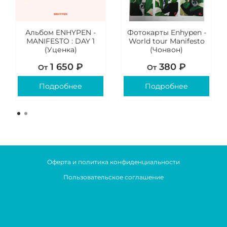
Альбом ENHYPEN -
Фотокарты Enhypen -
MANIFESTO : DAY 1
World tour Manifesto
(Уценка)
(Чонвон)
1 650 ₽
380 ₽
От
От
Подробнее
Подробнее
Оферта и политика конфиденциальности
Пользовательское соглашение