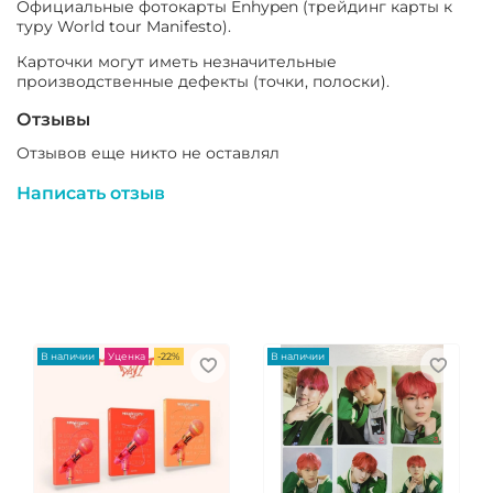
Официальные фотокарты Enhypen (трейдинг карты к
туру World tour Manifesto).
Карточки могут иметь незначительные
производственные дефекты (точки, полоски).
Отзывы
Отзывов еще никто не оставлял
Написать отзыв
В наличии
Уценка
-22%
В наличии