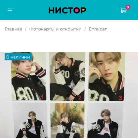
0
Главная
Фотокарты и открытки
Enhypen
В наличии