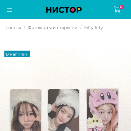
0
Главная
Фотокарты и открытки
Fifty fifty
В наличии