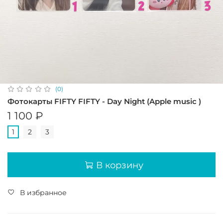
(0)
Фотокарты FIFTY FIFTY - Day Night (Apple music )
1 100 ₽
1
2
3
В корзину
В избранное