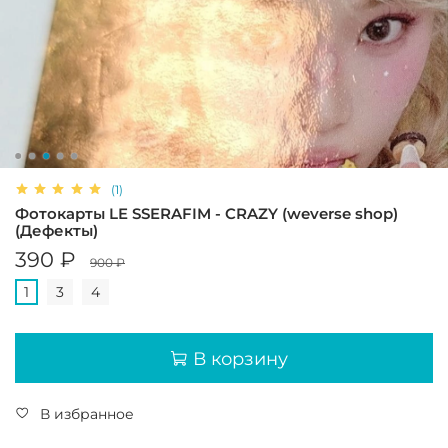
(1)
Фотокарты LE SSERAFIM - CRAZY (weverse shop)
(Дефекты)
390 ₽
900 ₽
1
3
4
В корзину
В избранное