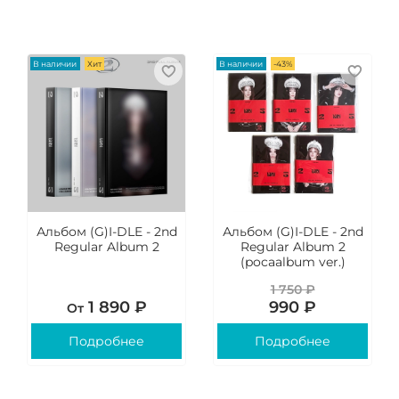
В наличии
Хит
В наличии
-43%
Альбом (G)I-DLE - 2nd
Альбом (G)I-DLE - 2nd
Regular Album 2
Regular Album 2
(pocaalbum ver.)
1 750 ₽
1 890 ₽
990 ₽
От
Подробнее
Подробнее