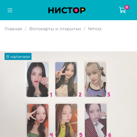
0
Главная
Фотокарты и открытки
Nmixx
В наличии