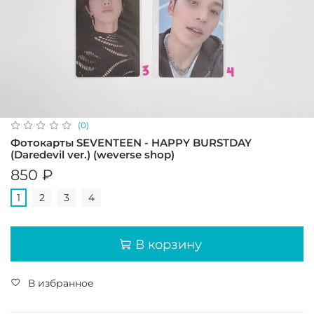
(0)
Фотокарты SEVENTEEN - HAPPY BURSTDAY
(Daredevil ver.) (weverse shop)
850 ₽
1
2
3
4
В корзину
В избранное