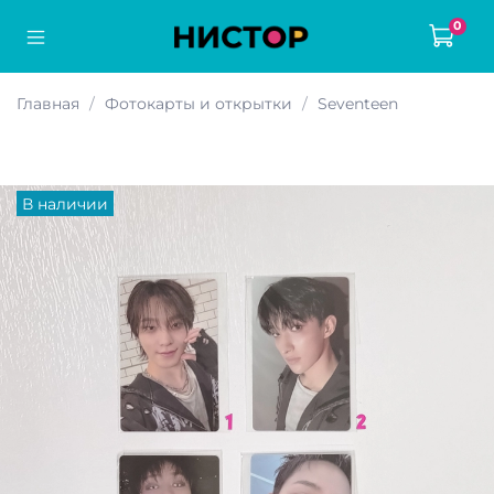
0
Главная
Фотокарты и открытки
Seventeen
В наличии