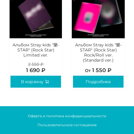
Альбом Stray kids "樂-
Альбом Stray kids "樂-
STAR" (Rock Star)
STAR" (Rock Star)
Limited ver.
Rock/Roll ver.
(Standard ver.)
2 550 ₽
1 690 ₽
1 550 ₽
От
В корзину
Подробнее
Оферта и политика конфиденциальности
Пользовательское соглашение