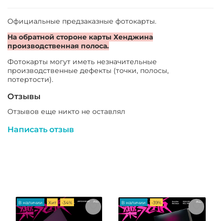
Официальные предзаказные фотокарты
.
На обратной стороне карты Хенджина
производственная полоса.
Фотокарты могут иметь незначительные
производственные дефекты (точки, полосы,
потертости).
Отзывы
Отзывов еще никто не оставлял
Написать отзыв
В наличии
Хит
-34%
В наличии
-39%