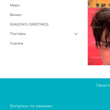
Мерч
Винил
SEASON'S GREETINGS
Постеры
Уценка
Оферта
Вопросы по заказам: