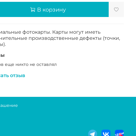
В корзину
альные фотокарты. Карты могут иметь
чительные производственные дефекты (точки,
ы).
вы
в еще никто не оставлял
ать отзыв
лашение