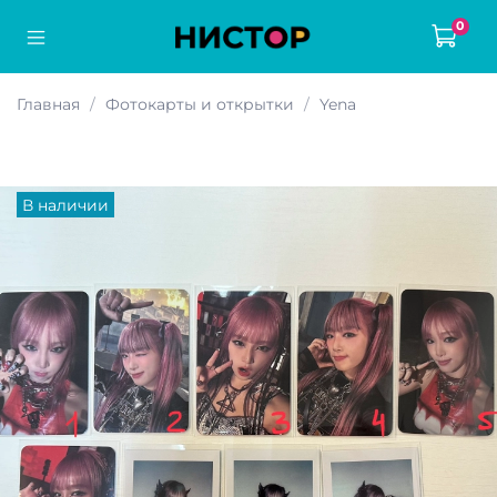
0
Главная
Фотокарты и открытки
Yena
В наличии