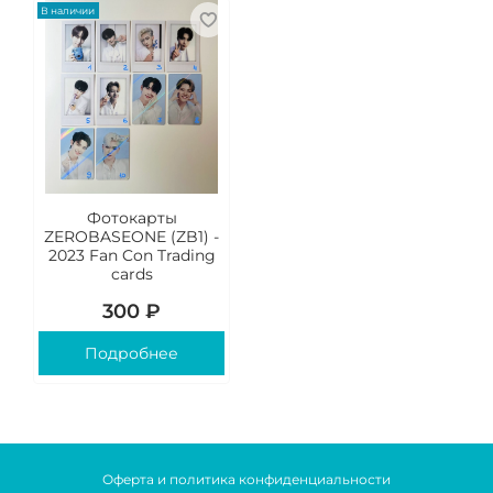
В наличии
Фотокарты
ZEROBASEONE (ZB1) -
2023 Fan Con Trading
cards
300 ₽
Подробнее
Оферта и политика конфиденциальности