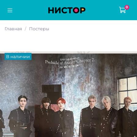
0
Главная
Постеры
В наличии