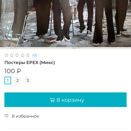
(0)
Постеры EPEX (Микс)
100 ₽
1
2
3
В корзину
В избранное