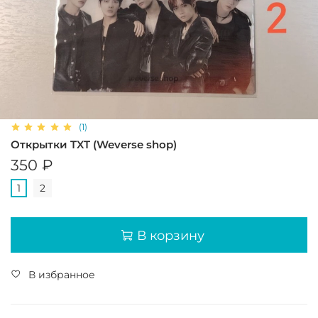
(1)
Открытки TXT (Weverse shop)
350 ₽
1
2
В корзину
В избранное