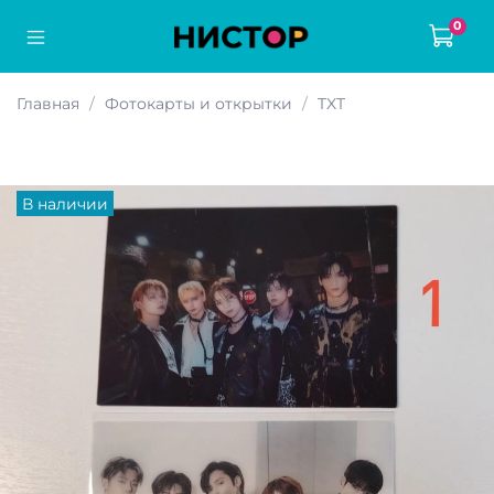
0
Главная
Фотокарты и открытки
TXT
В наличии