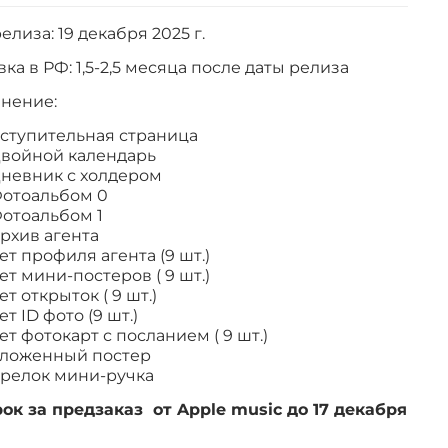
елиза: 19 декабря 2025 г.
ка в РФ: 1,5-2,5 месяца после даты релиза
нение:
ступительная страница
войной календарь
невник с холдером
отоальбом 0
отоальбом 1
рхив агента
ет профиля агента (9 шт.)
ет мини-постеров ( 9 шт.)
ет открыток ( 9 шт.)
ет ID фото (9 шт.)
ет фотокарт с посланием ( 9 шт.)
ложенный постер
релок мини-ручка
ок за предзаказ от Apple music до 17 декабря