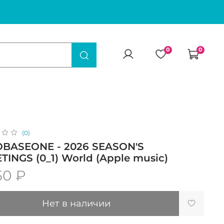
0
0
(0)
BASEONE - 2026 SEASON'S
TINGS (0_1) World (Apple music)
50 ₽
Нет в наличии