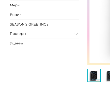
Мерч
Винил
SEASON'S GREETINGS
Постеры
Уценка