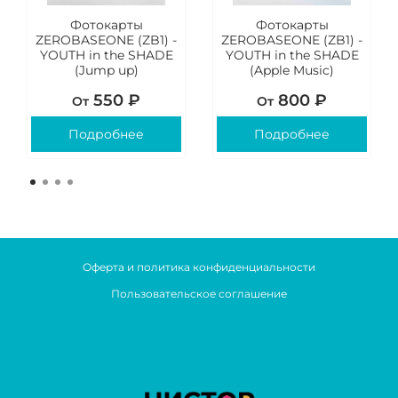
Фотокарты
Фотокарты
ZEROBASEONE (ZB1) -
ZEROBASEONE (ZB1) -
YOUTH in the SHADE
YOUTH in the SHADE
(Jump up)
(Apple Music)
550 ₽
800 ₽
От
От
Подробнее
Подробнее
Оферта и политика конфиденциальности
Пользовательское соглашение