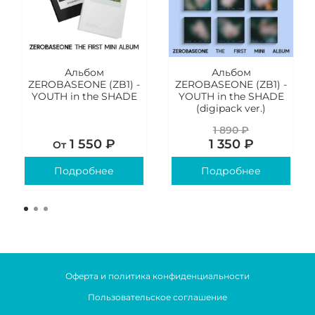
Альбом
Альбом
ZEROBASEONE (ZB1) -
ZEROBASEONE (ZB1) -
YOUTH in the SHADE
YOUTH in the SHADE
(digipack ver.)
1 890 ₽
1 550 ₽
1 350 ₽
От
Подробнее
Подробнее
Оферта и политика конфиденциальности
Пользовательское соглашение