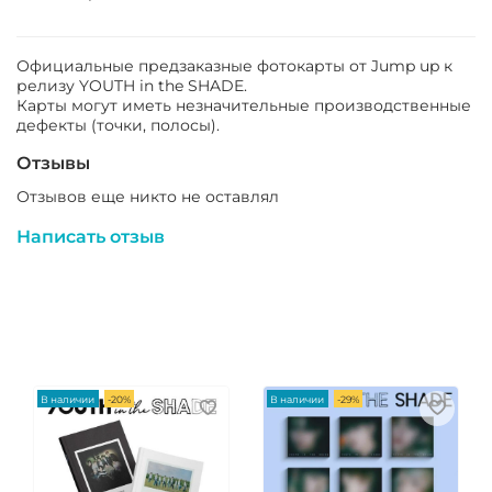
Официальные предзаказные фотокарты от Jump up к
релизу YOUTH in the SHADE.
Карты могут иметь незначительные производственные
дефекты (точки, полосы).
Отзывы
Отзывов еще никто не оставлял
Написать отзыв
В наличии
-20%
В наличии
-29%