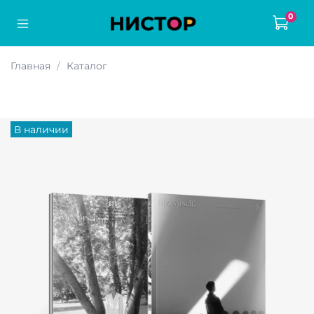
0
Главная
Каталог
В наличии