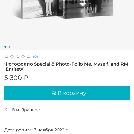
(0)
Фотофолио Special 8 Photo-Folio Me, Myself, and RM
‘Entirety’
5 300 ₽
В корзину
В избранное
Дата релиза: 7 ноября 2022 г.