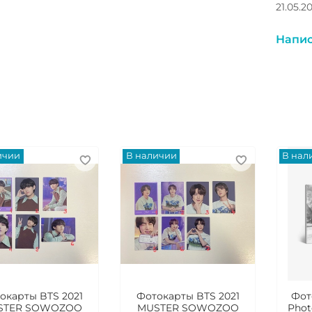
21.05.2
Напис
ичии
В наличии
В нал
окарты BTS 2021
Фотокарты BTS 2021
Фот
STER SOWOZOO
MUSTER SOWOZOO
Phot