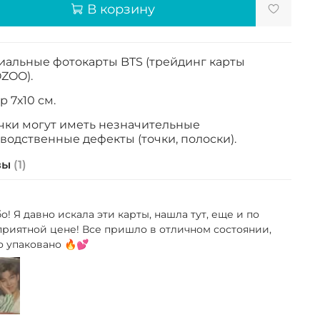
В корзину
альные фотокарты BTS (трейдинг карты
ZOO).
 7х10 см.
чки могут иметь незначительные
водственные дефекты (точки, полоски).
вы
(1)
о! Я давно искала эти карты, нашла тут, еще и по
приятной цене! Все пришло в отличном состоянии,
 упаковано 🔥💕