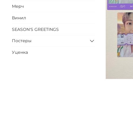
Мерч
Винил
SEASON'S GREETINGS
Постеры
Уценка