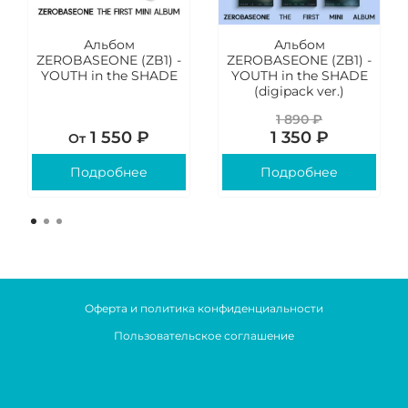
Альбом
Альбом
ZEROBASEONE (ZB1) -
ZEROBASEONE (ZB1) -
YOUTH in the SHADE
YOUTH in the SHADE
(digipack ver.)
1 890 ₽
1 550 ₽
1 350 ₽
От
Подробнее
Подробнее
Оферта и политика конфиденциальности
Пользовательское соглашение