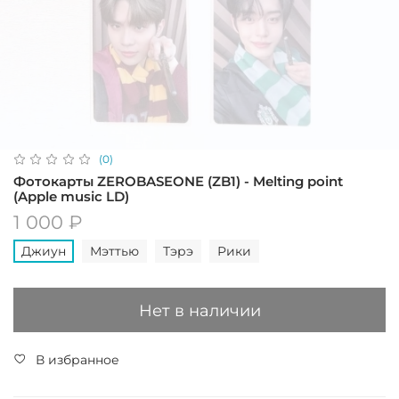
(0)
Фотокарты ZEROBASEONE (ZB1) - Melting point
(Apple music LD)
1 000 ₽
Джиун
Мэттью
Тэрэ
Рики
Нет в наличии
В избранное