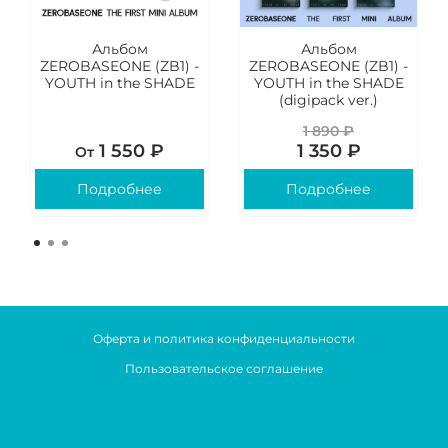
Альбом
Альбом
ZEROBASEONE (ZB1) -
ZEROBASEONE (ZB1) -
YOUTH in the SHADE
YOUTH in the SHADE
(digipack ver.)
1 890 ₽
1 550 ₽
1 350 ₽
От
Подробнее
Подробнее
Оферта и политика конфиденциальности
Пользовательское соглашение