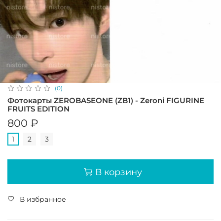
(0)
Фотокарты ZEROBASEONE (ZB1) - Zeroni FIGURINE
FRUITS EDITION
800 ₽
1
2
3
В корзину
В избранное